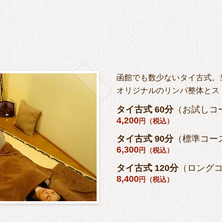
函館でも数少ないタイ古式。
オリジナルのリンパ整体とス
タイ古式 60分
（お試しコ
4,200
円（税込）
タイ古式 90分
（標準コー
6,300
円（税込）
タイ古式 120分
（ロング
8,400
円（税込）