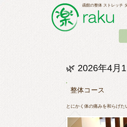
函館の整体 ストレッチ 
🌿 2026年
整体コース
とにかく体の痛みを和らげた