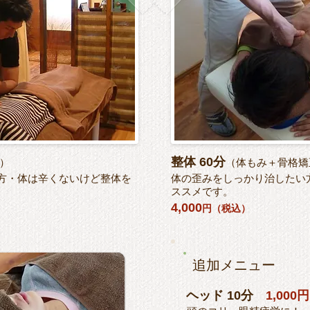
整体 60分
）
（体もみ＋骨格矯
方・体は辛くないけど整体を
体の歪みをしっかり治したい
。
ススメです。
4,000
円（税込）
追加メニュー
ヘッド 10分
1,00