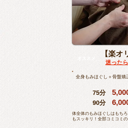
【楽オ
オススメ
迷った
全身もみほぐし＋骨盤矯
5,00
75分
6,00
90分
体全体のもみほぐしはもちろ
もスッキリ！全部コミコミの