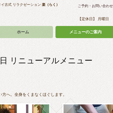
タイ古式 リラクゼーション
楽（らく）
ご予約・お問い合わせ
【定休日】 月曜日
ホーム
メニューのご案内
4月1日 リニューアルメニュー
い方へ。全身をくまなくほぐします。