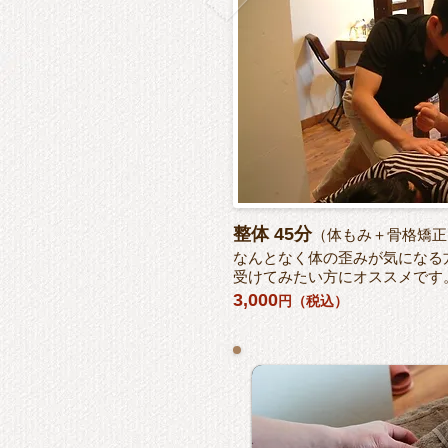
整体 45分
（体もみ＋骨格矯正
なんとなく体の歪みが気になる
受けてみたい方にオススメです
3,000
円（税込）