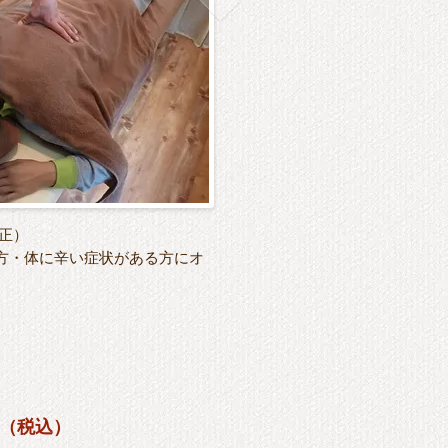
正）
方・体に辛い症状がある方にオ
0円（税込）