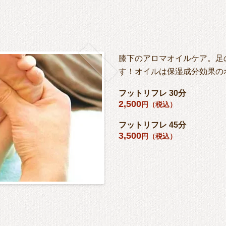
膝下のアロマオイルケア。足
す！オイルは保湿成分効果の
フットリフレ 30分
2,500
円（税込）
フットリフレ 45分
3,500
円（税込）