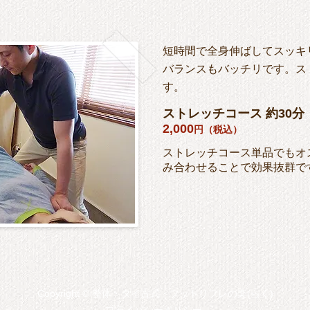
短時間で全身伸ばしてスッキ
バランスもバッチリです。
ス
す。
ストレッチコース 約30分
2,000
円（税込）
ストレッチコース単品でもオ
み合わせることで効果抜群で
Copyright © 整体・タイ古式・フットリフレの楽(らく)