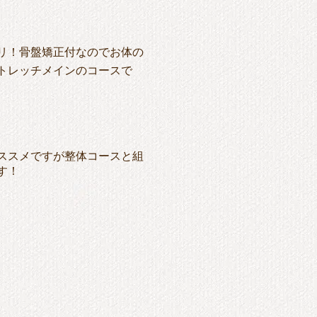
リ！
骨盤矯正付なのでお体の
トレッチメインのコースで
ススメですが整体コースと組
す！