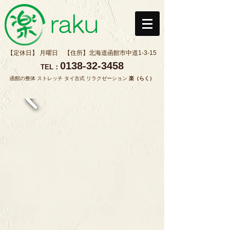
【定休日】 月曜日 【住所】
北海道函館市中道1-3-15
0138-32-3458
TEL：
函館の整体 ストレッチ タイ古式 リラクゼーション
楽（らく）