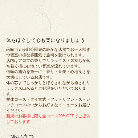
体をほぐして心も楽になりましょう
函館市五稜郭公園裏の静かな店舗でお一人様ず
つ個室の様な雰囲気で施術を受けられます。
店内はアロマの香りでリラックス・気持ちが落
ち着く様に心地よい音楽が流れています。
信頼の施術を第一に、香り・音楽・心地良さを
大切にしているお店です。
体の芯までしっかりとほぐされながら癒されリ
ラックス出来るとご好評をいただいておりま
す。
整体コース・タイ古式・フットリフレ・ストレ
ッチコースの中からお好きなメニューをお選び
ください。
新規のお客様に限り全コース20%OFFでご提供
しております。
ごあいさつ